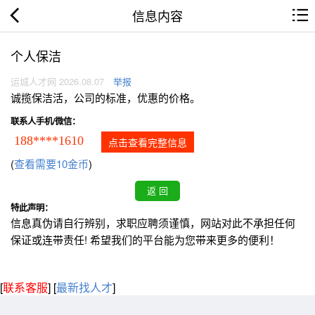
信息内容
个人保洁
运城人才网 2026.08.07
举报
诚揽保洁活，公司的标准，优惠的价格。
联系人手机/微信：
188****1610
点击查看完整信息
(
查看需要10金币
)
特此声明：
信息真伪请自行辨别，求职应聘须谨慎，网站对此不承担任何
保证或连带责任! 希望我们的平台能为您带来更多的便利！
[
联系客服
]
[
最新找人才
]