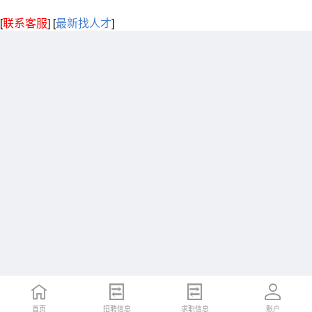
[
联系客服
]
[
最新找人才
]
首页
招聘信息
求职信息
账户