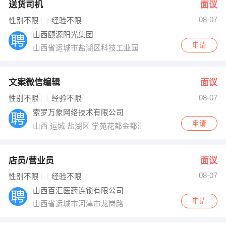
送货司机
面议
08-07
性别不限
经验不限
山西颐源阳光集团
申请
山西省运城市盐湖区科技工业园
文案微信编辑
面议
08-07
性别不限
经验不限
索罗万象网络技术有限公司
申请
山西 运城 盐湖区 学苑花都金都汇1355
店员/营业员
面议
08-07
性别不限
经验不限
山西百汇医药连锁有限公司
申请
山西省运城市河津市龙岗路