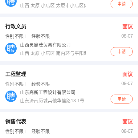
申请
山西 太原 小店区 太原市小店区体育路62号永利国际中心
行政文员
面议
08-07
性别不限
经验不限
山西灵鑫茂贸易有限公司
申请
山西 太原 小店区 南内环与平阳路交叉口赛格商务楼8楼
工程监理
面议
08-07
性别不限
经验不限
山东高新工程设计有限公司
申请
山东济南历城其他华信路13-1号
销售代表
面议
08-07
性别不限
经验不限