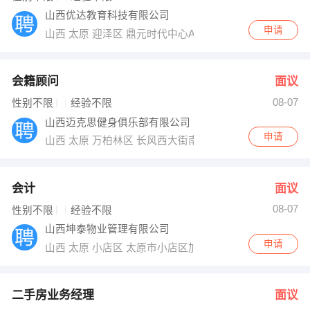
山西优达教育科技有限公司
申请
山西 太原 迎泽区 鼎元时代中心A座1103室
会籍顾问
面议
08-07
性别不限
经验不限
山西迈克思健身俱乐部有限公司
申请
山西 太原 万柏林区 长风西大街南侧华彩国际
会计
面议
08-07
性别不限
经验不限
山西坤泰物业管理有限公司
申请
山西 太原 小店区 太原市小店区加节村与滨河东路交汇处
二手房业务经理
面议