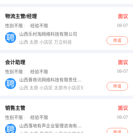
物流主管/经理
面议
08-07
性别不限
经验不限
山西乐村淘网络科技有限公司
申请
山西 太原 小店区 万立科技
会计助理
面议
08-07
性别不限
经验不限
山西晋商讯网络科技有限责任公司
申请
山西 太原 小店区 太原市小店区体育路62号永利国际中心
销售主管
面议
08-07
性别不限
经验不限
山西落地有声企业管理咨询有限公司
申请