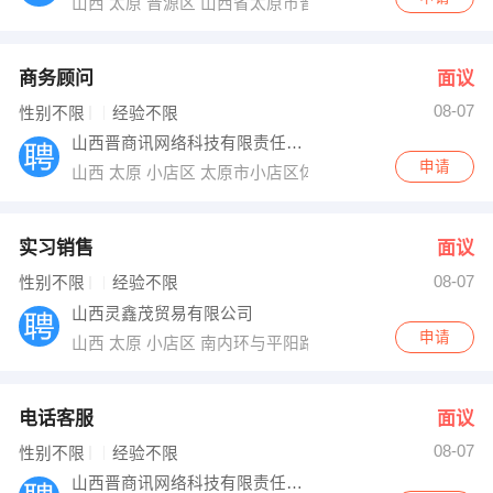
山西 太原 晋源区 山西省太原市晋源区集阜路1号鸿昇.时
商务顾问
面议
08-07
性别不限
经验不限
山西晋商讯网络科技有限责任公司
申请
山西 太原 小店区 太原市小店区体育路62号永利国际中心
实习销售
面议
08-07
性别不限
经验不限
山西灵鑫茂贸易有限公司
申请
山西 太原 小店区 南内环与平阳路交叉口赛格商务楼8楼
电话客服
面议
08-07
性别不限
经验不限
山西晋商讯网络科技有限责任公司