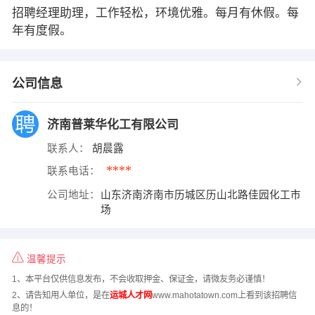
招聘经理助理，工作轻松，环境优雅。每月有休假。每
年有度假。
公司信息
济南普莱华化工有限公司
联系人：
胡晨露
****
联系电话：
公司地址：
山东济南济南市历城区历山北路佳园化工市
场
温馨提示
1、本平台仅供信息发布，不会收取押金、保证金，请微友务必谨慎！
2、请告知用人单位，是在
运城人才网
www.mahotatown.com上看到该招聘信
息的！