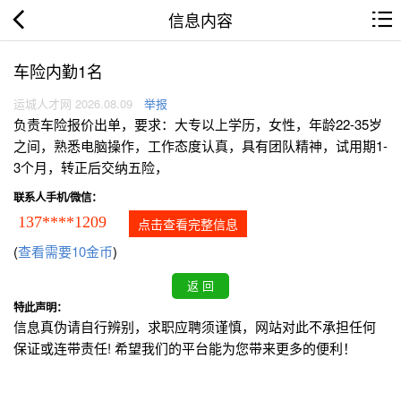
信息内容
车险内勤1名
运城人才网 2026.08.09
举报
负责车险报价出单，要求：大专以上学历，女性，年龄22-35岁
之间，熟悉电脑操作，工作态度认真，具有团队精神，试用期1-
3个月，转正后交纳五险，
联系人手机/微信：
137****1209
点击查看完整信息
(
查看需要10金币
)
特此声明：
信息真伪请自行辨别，求职应聘须谨慎，网站对此不承担任何
保证或连带责任! 希望我们的平台能为您带来更多的便利！