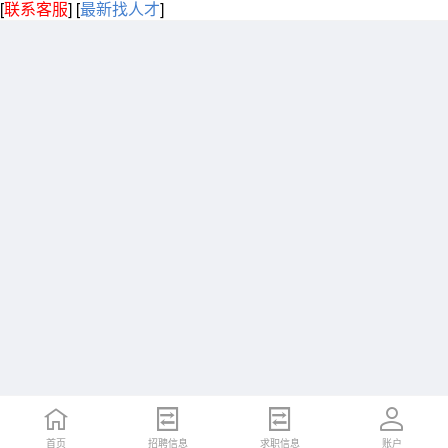
[
联系客服
]
[
最新找人才
]
首页
招聘信息
求职信息
账户