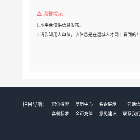
温馨提示
1.本平台仅供信息发布。
2.请告知用人单位，该信息是在运城人才网上看到的
栏目导航:
职位搜索
简历中心
名企展示
一句话
套餐标准
金币充值
意见建议
联系我