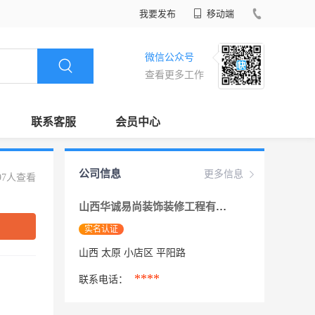
我要发布
移动端
微信公众号
查看更多工作
联系客服
会员中心
公司信息
更多信息
97人查看
山西华诚易尚装饰装修工程有限公司
实名认证
山西 太原 小店区 平阳路
****
联系电话：