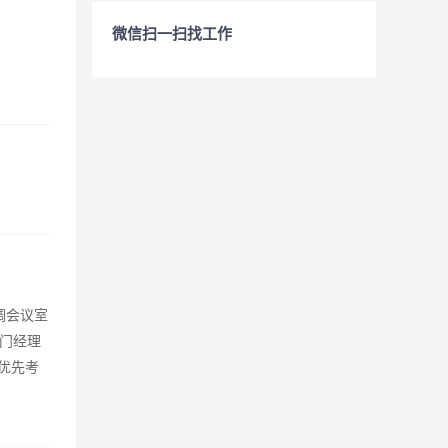
微信扫一扫找工作
调会议室
门经理
优先考