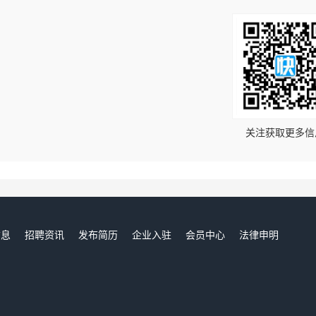
！
关注获取更多信
信息
招聘资讯
发布简历
企业入驻
会员中心
法律申明
们