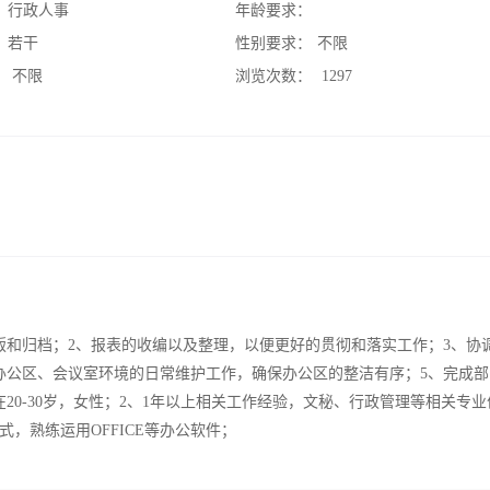
：
行政人事
年龄要求：
：
若干
性别要求：
不限
：
不限
浏览次数：
1297
版和归档；2、报表的收编以及整理，以便更好的贯彻和落实工作；3、协
办公区、会议室环境的日常维护工作，确保办公区的整洁有序；5、完成部
20-30岁，女性；2、1年以上相关工作经验，文秘、行政管理等相关专业
，熟练运用OFFICE等办公软件；