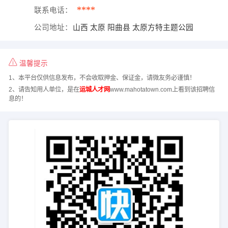
****
联系电话：
公司地址：
山西 太原 阳曲县 太原方特主题公园
温馨提示
1、本平台仅供信息发布，不会收取押金、保证金，请微友务必谨慎！
2、请告知用人单位，是在
运城人才网
www.mahotatown.com上看到该招聘信
息的！