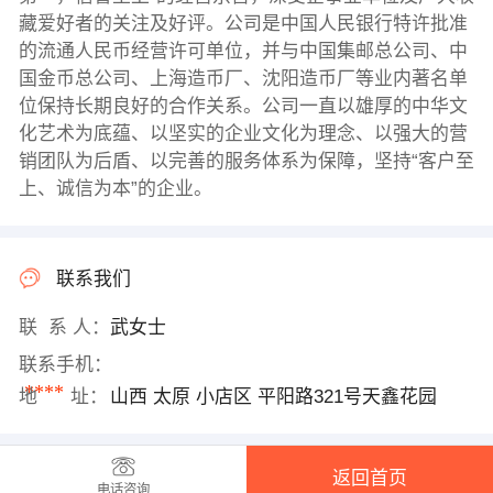
藏爱好者的关注及好评。公司是中国人民银行特许批准
的流通人民币经营许可单位，并与中国集邮总公司、中
国金币总公司、上海造币厂、沈阳造币厂等业内著名单
位保持长期良好的合作关系。公司一直以雄厚的中华文
化艺术为底蕴、以坚实的企业文化为理念、以强大的营
销团队为后盾、以完善的服务体系为保障，坚持“客户至
上、诚信为本”的企业。
联系我们
联 系 人：
武女士
联系手机：
****
地 址：
山西 太原 小店区 平阳路321号天鑫花园
返回首页
电话咨询