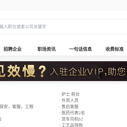
招聘企业
职场资讯
一句话信息
收费标准
· 护士 前台
· 外贸人员
，保安，客服，工程
· 售后客服
· 医药代表2名
名
· 货车司机b2
· 工艺品导购