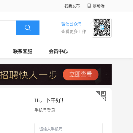
我要发布
移动端
微信公众号
查看更多工作
联系客服
会员中心
Hi，
下午好
！
手机号登录