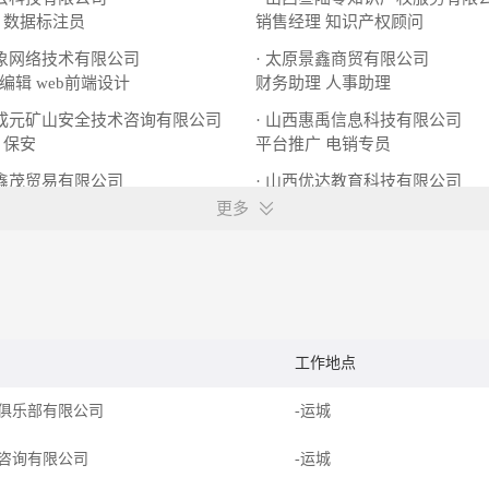
数据标注员
销售经理
知识产权顾问
万象网络技术有限公司
· 太原景鑫商贸有限公司
编辑
web前端设计
财务助理
人事助理
天成元矿山安全技术咨询有限公司
· 山西惠禹信息科技有限公司
保安
平台推广
电销专员
灵鑫茂贸易有限公司
· 山西优达教育科技有限公司
行政文员
幼儿厨师
更多
工作地点
俱乐部有限公司
-运城
咨询有限公司
-运城