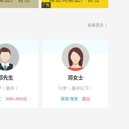
面议
08-07
广告
面议
08-07
查看更多
面议
08-07
面议
08-07
面议
08-07
面议
08-07
邓先生
邓女士
面议
08-07
岁
高中
50岁
高中以下
面议
08-07
工
3000-4000元
家政/保安
面议