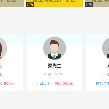
科技有限公司
-运城
广告
广告
科技有限责任公司
-运城
业管理咨询有限公司
-运城
科技有限责任公司
-运城
有限公司
-运城
科技有限责任公司
-运城
士
梁先生
有限公司
-运城
专
39岁
高中
49
计有限公司
-郓城
00-4000元
行政/后勤
4000-5000元
技工/普