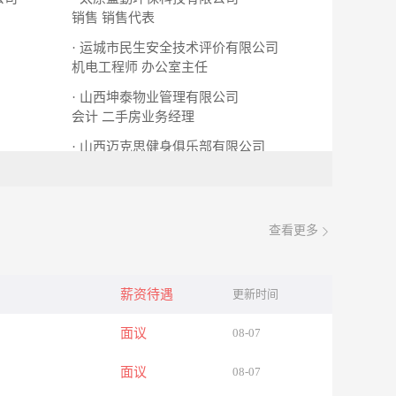
销售
销售代表
· 运城市民生安全技术评价有限公司
机电工程师
办公室主任
· 山西坤泰物业管理有限公司
会计
二手房业务经理
· 山西迈克思健身俱乐部有限公司
前台
会籍顾问
查看更多
薪资待遇
更新时间
面议
08-07
面议
08-07